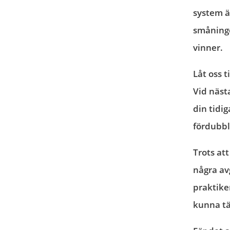
system är
småningo
vinner.
Låt oss t
Vid näst
din tidig
fördubbla
Trots att
några av
praktike
kunna tä