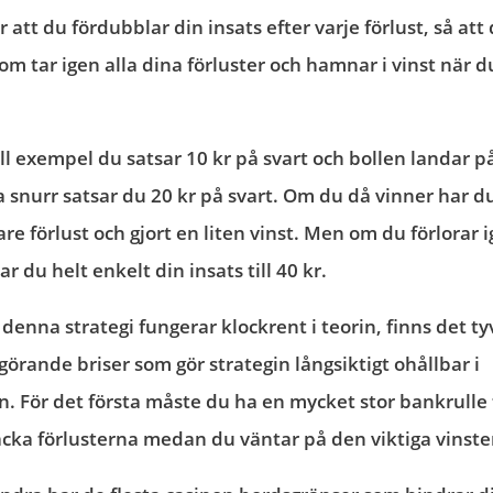
 att du fördubblar din insats efter varje förlust, så att
m tar igen alla dina förluster och hamnar i vinst när d
ill exempel du satsar 10 kr på svart och bollen landar på
a snurr satsar du 20 kr på svart. Om du då vinner har d
are förlust och gjort en liten vinst. Men om du förlorar 
r du helt enkelt din insats till 40 kr.
 denna strategi fungerar klockrent i teorin, finns det ty
görande briser som gör strategin långsiktigt ohållbar i
n. För det första måste du ha en mycket stor bankrulle 
cka förlusterna medan du väntar på den viktiga vinste