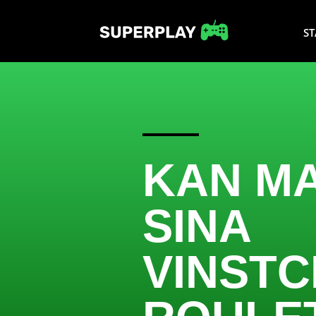
ST
KAN M
SINA
VINSTC