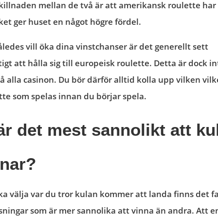
skillnaden mellan de två är att amerikansk roulette har
lket ger huset en något högre fördel.
ledes vill öka dina vinstchanser är det generellt sett
igt att hålla sig till europeisk roulette. Detta är dock in
å alla casinon. Du bör därför alltid kolla upp vilken vil
tte som spelas innan du börjar spela.
är det mest sannolikt att ku
nar?
ka välja var du tror kulan kommer att landa finns det f
tsningar som är mer sannolika att vinna än andra. Att 