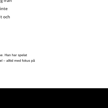
g från
inte
lt och
e. Han har spelat
l – alltid med fokus på