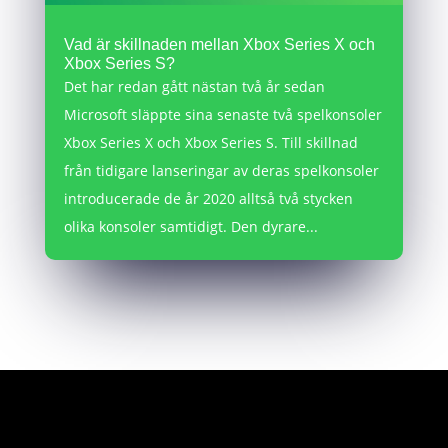
Vad är skillnaden mellan Xbox Series X och
Xbox Series S?
Det har redan gått nästan två år sedan
Microsoft släppte sina senaste två spelkonsoler
Xbox Series X och Xbox Series S. Till skillnad
från tidigare lanseringar av deras spelkonsoler
introducerade de år 2020 alltså två stycken
olika konsoler samtidigt. Den dyrare...