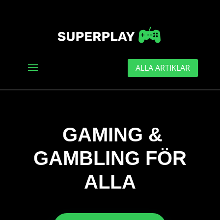
ALLA ARTIKLAR
GAMING &
GAMBLING FÖR
ALLA