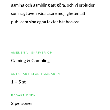
gaming och gambling att göra, och vi erbjuder
som sagt även våra läsare möjligheten att
publicera sina egna texter här hos oss.
ÄMENEN VI SKRIVER OM
Gaming & Gambling
ANTAL ARTIKLAR I MÅNADEN
1 – 5 st
REDAKTIONEN
2 personer