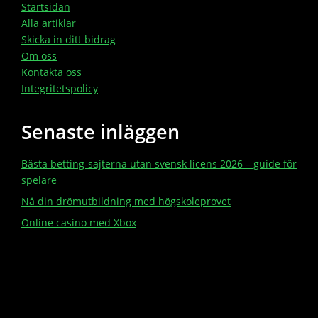
Startsidan
Alla artiklar
Skicka in ditt bidrag
Om oss
Kontakta oss
Integritetspolicy
Senaste inläggen
Bästa betting-sajterna utan svensk licens 2026 – guide för
spelare
Nå din drömutbildning med högskoleprovet
Online casino med Xbox