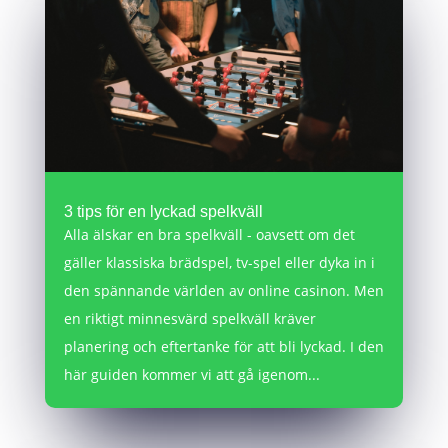
3 tips för en lyckad spelkväll
Alla älskar en bra spelkväll - oavsett om det
gäller klassiska brädspel, tv-spel eller dyka in i
den spännande världen av online casinon. Men
en riktigt minnesvärd spelkväll kräver
planering och eftertanke för att bli lyckad. I den
här guiden kommer vi att gå igenom...