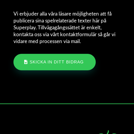
Vi erbjuder alla våra läsare möjligheten att få
publicera sina spelrelaterade texter här på
Superplay. Tillvägagångssättet är enkelt,
kontakta oss via vårt kontaktformulär så går vi
vidare med processen via mail.
SKICKA IN DITT BIDRAG