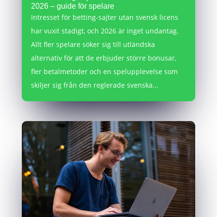
2026 – guide för spelare
Intresset för betting-sajter utan svensk licens
har vuxit stadigt, och 2026 är inget undantag.
Allt fler spelare söker sig till utländska
alternativ för att de erbjuder större bonusar,
fler betalmetoder och en spelupplevelse som
skiljer sig från den reglerade svenska...